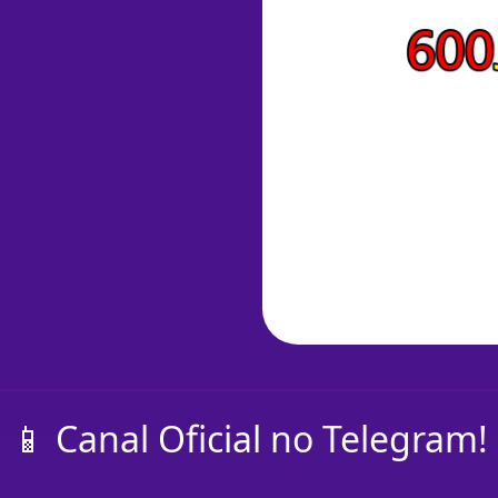
📱 Canal Oficial no Telegram!