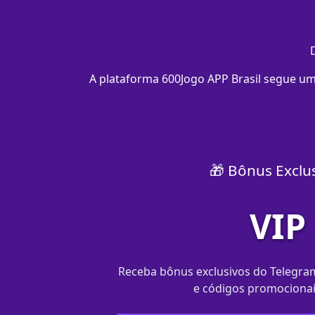
A plataforma 600Jogo APP Brasil segue u
🎁 Bônus Exclu
VIP
Receba bônus exclusivos do Telegra
e códigos promocionai