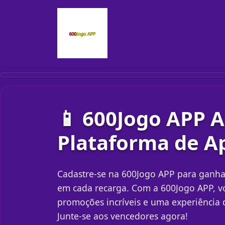
📱 600Jogo APP 
Plataforma de A
Cadastre-se na 600Jogo APP para ganha
em cada recarga. Com a 600Jogo APP, v
promoções incríveis e uma experiência d
Junte-se aos vencedores agora!