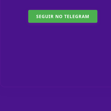
SEGUIR NO TELEGRAM