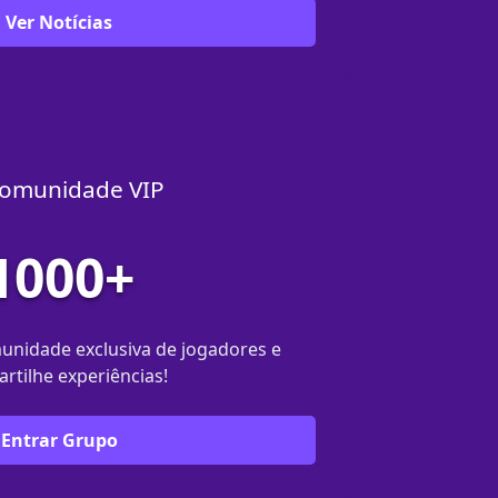
Ver Notícias
Comunidade VIP
1000+
unidade exclusiva de jogadores e
rtilhe experiências!
Entrar Grupo