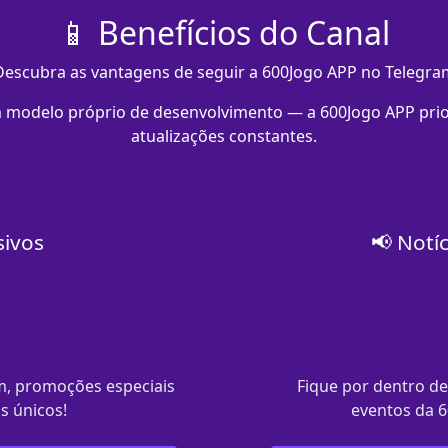
📱 Benefícios do Canal
Descubra as vantagens de seguir a 600Jogo APP no Telegra
m modelo próprio de desenvolvimento — a 600Jogo APP prio
atualizações constantes.
sivos
📢 Notí
m, promoções especiais
Fique por dentro d
s únicos!
eventos da 