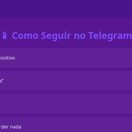
📱 Como Seguir no Telegram
ositivo
l"
erder nada