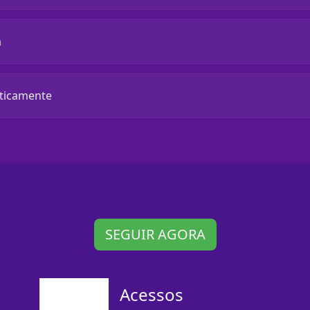
a
aticamente
SEGUIR AGORA
Acessos