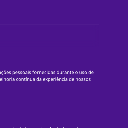
ações pessoais fornecidas durante o uso de
elhoria contínua da experiência de nossos