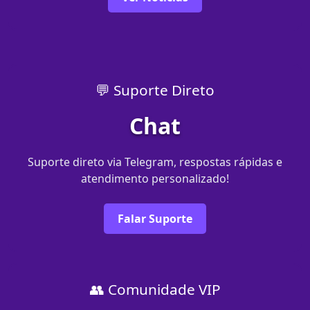
💬 Suporte Direto
Chat
Suporte direto via Telegram, respostas rápidas e
atendimento personalizado!
Falar Suporte
👥 Comunidade VIP