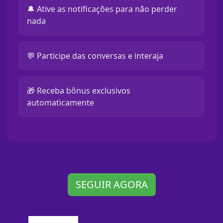
🔔 Ative as notificações para não perder
nada
💬 Participe das conversas e interaja
🎁 Receba bônus exclusivos
automaticamente
SEGUIR AGORA