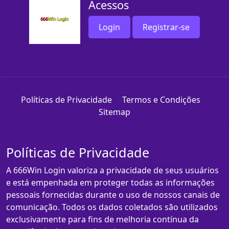
Acessos
Login
Registrar-se
Políticas de Privacidade
Termos e Condições
Sitemap
Políticas de Privacidade
A 666Win Login valoriza a privacidade de seus usuários
e está empenhada em proteger todas as informações
pessoais fornecidas durante o uso de nossos canais de
comunicação. Todos os dados coletados são utilizados
exclusivamente para fins de melhoria contínua da