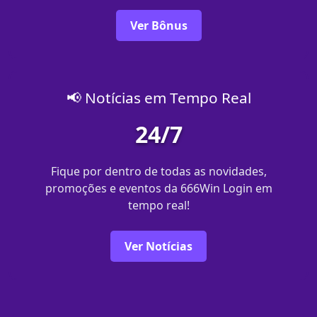
Ver Bônus
📢 Notícias em Tempo Real
24/7
Fique por dentro de todas as novidades,
promoções e eventos da 666Win Login em
tempo real!
Ver Notícias