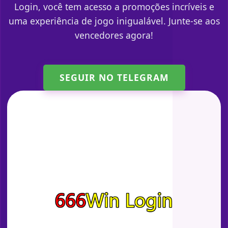
Login, você tem acesso a promoções incríveis e
uma experiência de jogo inigualável. Junte-se aos
vencedores agora!
SEGUIR NO TELEGRAM