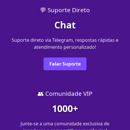
💬 Suporte Direto
Chat
Suporte direto via Telegram, respostas rápidas e
atendimento personalizado!
Falar Suporte
👥 Comunidade VIP
1000+
Junte-se a uma comunidade exclusiva de