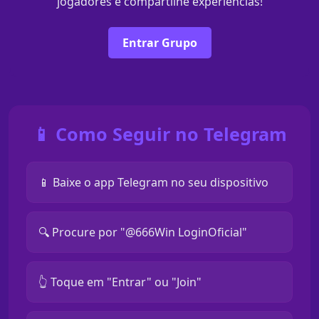
jogadores e compartilhe experiências!
Entrar Grupo
📱 Como Seguir no Telegram
📱 Baixe o app Telegram no seu dispositivo
🔍 Procure por "@666Win LoginOficial"
👆 Toque em "Entrar" ou "Join"