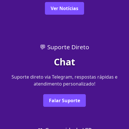
Ver Notícias
💬 Suporte Direto
Chat
Suporte direto via Telegram, respostas rápidas e
atendimento personalizado!
Falar Suporte