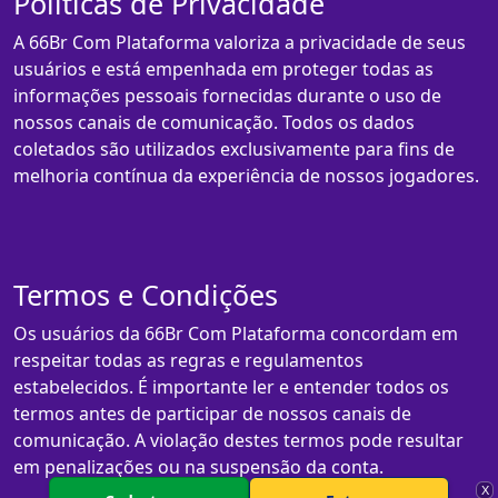
Políticas de Privacidade
A 66Br Com Plataforma valoriza a privacidade de seus
usuários e está empenhada em proteger todas as
informações pessoais fornecidas durante o uso de
nossos canais de comunicação. Todos os dados
coletados são utilizados exclusivamente para fins de
melhoria contínua da experiência de nossos jogadores.
Termos e Condições
Os usuários da 66Br Com Plataforma concordam em
respeitar todas as regras e regulamentos
estabelecidos. É importante ler e entender todos os
termos antes de participar de nossos canais de
comunicação. A violação destes termos pode resultar
em penalizações ou na suspensão da conta.
X