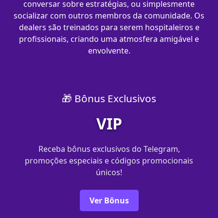
conversar sobre estratégias, ou simplesmente
socializar com outros membros da comunidade. Os
dealers são treinados para serem hospitaleiros e
profissionais, criando uma atmosfera amigável e
envolvente.
🎁 Bônus Exclusivos
VIP
Receba bônus exclusivos do Telegram,
promoções especiais e códigos promocionais
únicos!
Ver Bônus