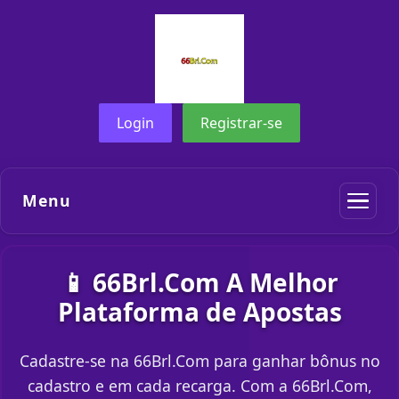
Login
Registrar-se
Menu
📱 66Brl.Com A Melhor
Plataforma de Apostas
Cadastre-se na 66Brl.Com para ganhar bônus no
cadastro e em cada recarga. Com a 66Brl.Com,