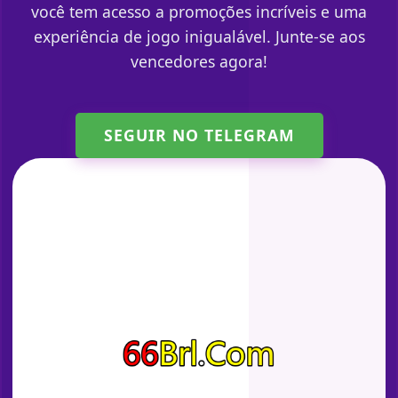
você tem acesso a promoções incríveis e uma
experiência de jogo inigualável. Junte-se aos
vencedores agora!
SEGUIR NO TELEGRAM