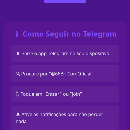
📱 Como Seguir no Telegram
📱 Baixe o app Telegram no seu dispositivo
🔍 Procure por "@66Brl.ComOficial"
👆 Toque em "Entrar" ou "Join"
🔔 Ative as notificações para não perder
nada