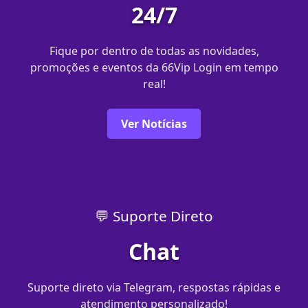
24/7
Fique por dentro de todas as novidades,
promoções e eventos da 66Vip Login em tempo
real!
Ver Notícias
💬 Suporte Direto
Chat
Suporte direto via Telegram, respostas rápidas e
atendimento personalizado!