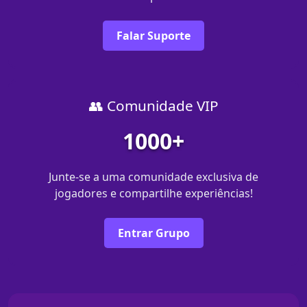
Falar Suporte
👥 Comunidade VIP
1000+
Junte-se a uma comunidade exclusiva de
jogadores e compartilhe experiências!
Entrar Grupo