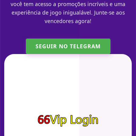
você tem acesso a promoções incríveis e uma
experiência de jogo inigualável. Junte-se aos
vencedores agora!
SEGUIR NO TELEGRAM