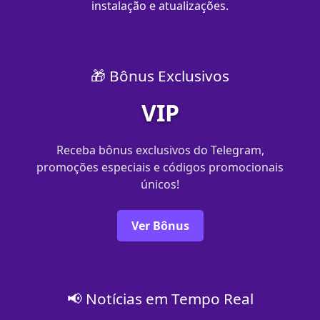
instalação e atualizações.
🎁 Bônus Exclusivos
VIP
Receba bônus exclusivos do Telegram,
promoções especiais e códigos promocionais
únicos!
Ver Bônus
📢 Notícias em Tempo Real