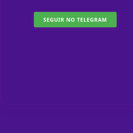
SEGUIR NO TELEGRAM