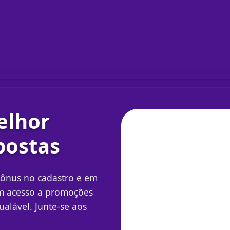
elhor
postas
bônus no cadastro e em
em acesso a promoções
ualável. Junte-se aos