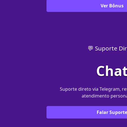
Ver Bônus
💬 Suporte Di
Cha
Suporte direto via Telegram, r
atendimento persona
Falar Suport