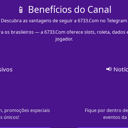
📱 Benefícios do Canal
Descubra as vantagens de seguir a 6733.Com no Telegram
ra os brasileiros — a 6733.Com oferece slots, roleta, dados
jogador.
sivos
📢 Notí
m, promoções especiais
Fique por dentro d
s únicos!
eventos da