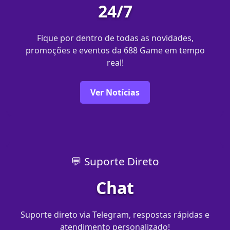
24/7
Fique por dentro de todas as novidades,
promoções e eventos da 688 Game em tempo
real!
Ver Notícias
💬 Suporte Direto
Chat
Suporte direto via Telegram, respostas rápidas e
atendimento personalizado!