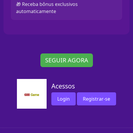
🎁 Receba bônus exclusivos
automaticamente
SEGUIR AGORA
Acessos
Login
Registrar-se