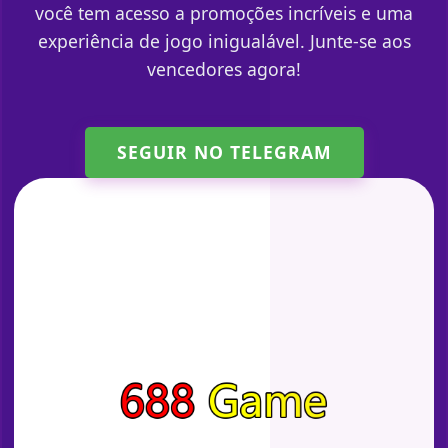
você tem acesso a promoções incríveis e uma
experiência de jogo inigualável. Junte-se aos
vencedores agora!
SEGUIR NO TELEGRAM