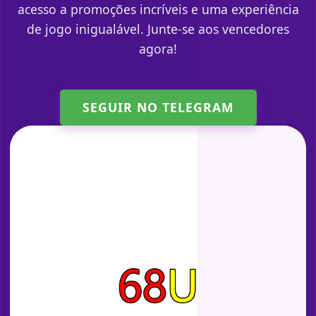
acesso a promoções incríveis e uma experiência
de jogo inigualável. Junte-se aos vencedores
agora!
SEGUIR NO TELEGRAM