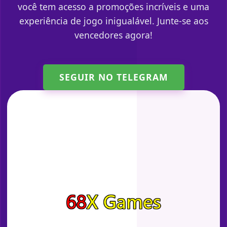
você tem acesso a promoções incríveis e uma
experiência de jogo inigualável. Junte-se aos
vencedores agora!
SEGUIR NO TELEGRAM