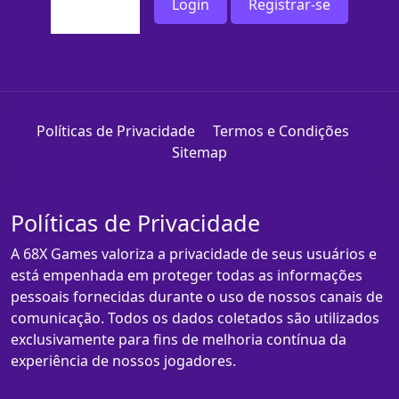
Login
Registrar-se
Políticas de Privacidade
Termos e Condições
Sitemap
Políticas de Privacidade
A 68X Games valoriza a privacidade de seus usuários e
está empenhada em proteger todas as informações
pessoais fornecidas durante o uso de nossos canais de
comunicação. Todos os dados coletados são utilizados
exclusivamente para fins de melhoria contínua da
experiência de nossos jogadores.