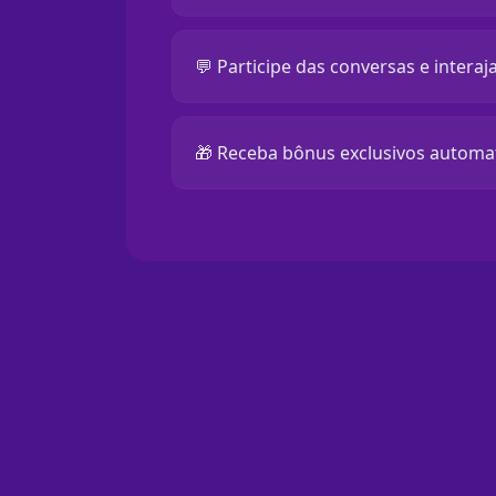
💬 Participe das conversas e interaj
🎁 Receba bônus exclusivos autom