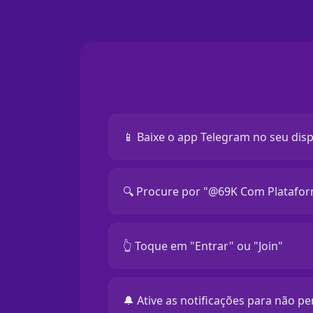
📱 Baixe o app Telegram no seu disp
🔍 Procure por "@69K Com Platafor
👆 Toque em "Entrar" ou "Join"
🔔 Ative as notificações para não p