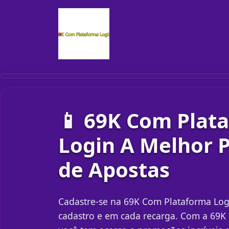
📱 69K Com Plat
Login A Melhor 
de Apostas
Cadastre-se na 69K Com Plataforma Lo
cadastro e em cada recarga. Com a 69K