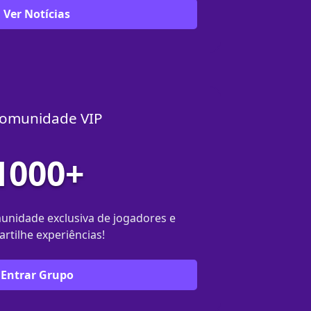
Ver Notícias
Comunidade VIP
1000+
unidade exclusiva de jogadores e
rtilhe experiências!
Entrar Grupo