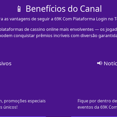
📱 Benefícios do Canal
a as vantagens de seguir a 69K Com Plataforma Login no 
lataformas de cassino online mais envolventes — os jogad
podem conquistar prêmios incríveis com diversão garantida
sivos
📢 Notí
m, promoções especiais
Fique por dentro d
s únicos!
eventos da 69K Com