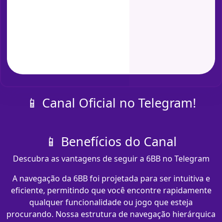
📱 Canal Oficial no Telegram!
📱 Benefícios do Canal
Descubra as vantagens de seguir a 6BB no Telegram
A navegação da 6BB foi projetada para ser intuitiva e
eficiente, permitindo que você encontre rapidamente
qualquer funcionalidade ou jogo que esteja
procurando. Nossa estrutura de navegação hierárquica