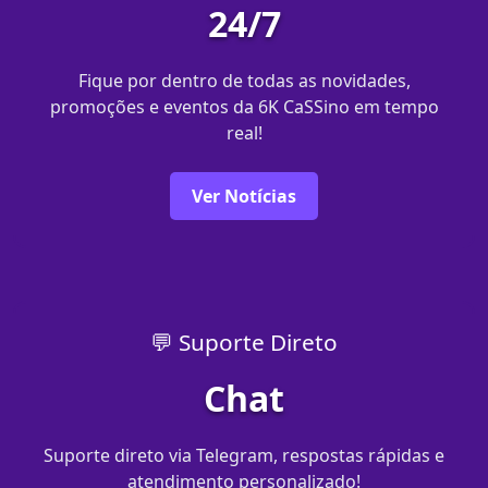
24/7
Fique por dentro de todas as novidades,
promoções e eventos da 6K CaSSino em tempo
real!
Ver Notícias
💬 Suporte Direto
Chat
Suporte direto via Telegram, respostas rápidas e
atendimento personalizado!