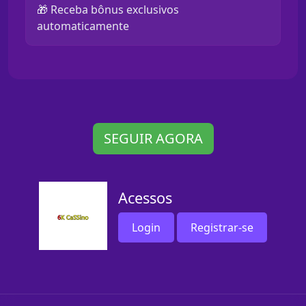
🎁 Receba bônus exclusivos
automaticamente
SEGUIR AGORA
Acessos
Login
Registrar-se