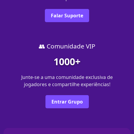
Falar Suporte
👥 Comunidade VIP
1000+
Junte-se a uma comunidade exclusiva de
jogadores e compartilhe experiências!
Entrar Grupo