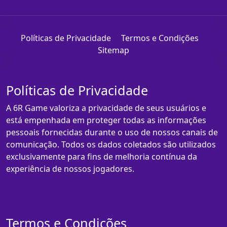
Políticas de Privacidade
Termos e Condições
Sitemap
Políticas de Privacidade
A 6R Game valoriza a privacidade de seus usuários e
está empenhada em proteger todas as informações
pessoais fornecidas durante o uso de nossos canais de
comunicação. Todos os dados coletados são utilizados
exclusivamente para fins de melhoria contínua da
experiência de nossos jogadores.
Termos e Condições