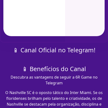
📱 Canal Oficial no Telegram!
📱 Benefícios do Canal
Descubra as vantagens de seguir a 6R Game no
Telegram
O Nashville SC é o oposto tático do Inter Miami. Se os
floridenses brilham pelo talento e criatividade, os de
Nashville se destacam pela organização, disciplina e