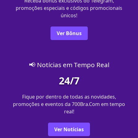
Receba bônus exclusivos do Telegram,
promoções especiais e códigos promocionais
únicos!
Ver Bônus
📢 Notícias em Tempo Real
24/7
Fique por dentro de todas as novidades,
promoções e eventos da 700Bra.Com em tempo
real!
Ver Notícias