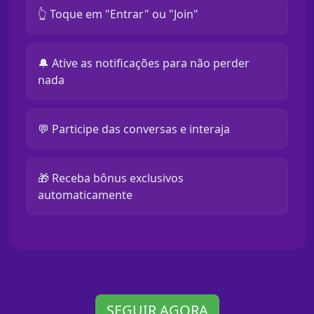
👆 Toque em "Entrar" ou "Join"
🔔 Ative as notificações para não perder
nada
💬 Participe das conversas e interaja
🎁 Receba bônus exclusivos
automaticamente
SEGUIR AGORA