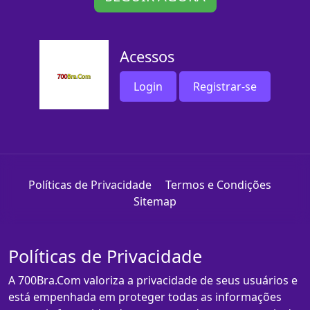
Acessos
Login
Registrar-se
Políticas de Privacidade
Termos e Condições
Sitemap
Políticas de Privacidade
A 700Bra.Com valoriza a privacidade de seus usuários e
está empenhada em proteger todas as informações