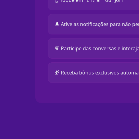
👆 Toque em "Entrar" ou "Join"
🔔 Ative as notificações para não p
💬 Participe das conversas e interaj
🎁 Receba bônus exclusivos autom