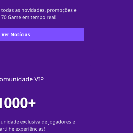
e todas as novidades, promoções e
 70 Game em tempo real!
Ver Notícias
Comunidade VIP
1000+
unidade exclusiva de jogadores e
rtilhe experiências!