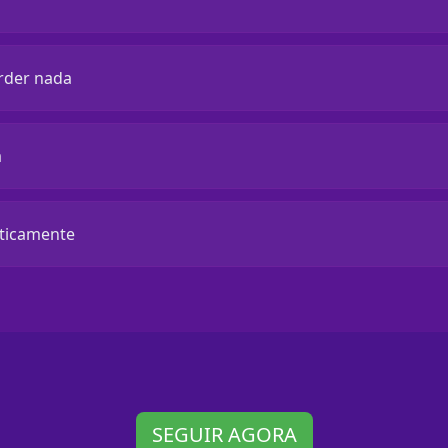
erder nada
a
aticamente
SEGUIR AGORA