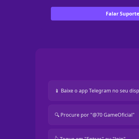
Falar Suport
📱 Baixe o app Telegram no seu disp
🔍 Procure por "@70 GameOficial"