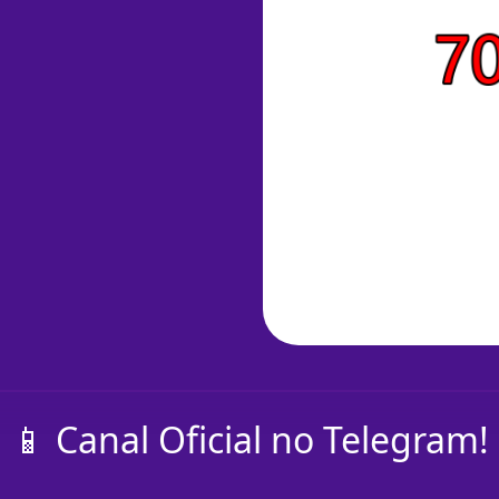
📱 Canal Oficial no Telegram!