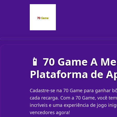
📱 70 Game A Me
Plataforma de A
Cadastre-se na 70 Game para ganhar b
cada recarga. Com a 70 Game, você te
incríveis e uma experiência de jogo inig
vencedores agora!