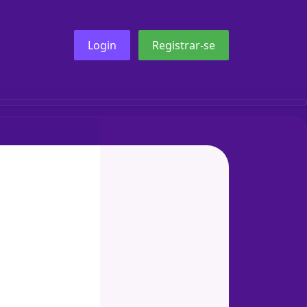
Login
Registrar-se