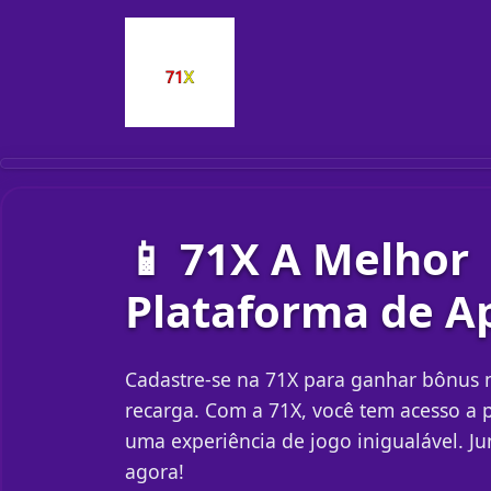
📱 71X A Melhor
Plataforma de A
Cadastre-se na 71X para ganhar bônus 
recarga. Com a 71X, você tem acesso a 
uma experiência de jogo inigualável. J
agora!