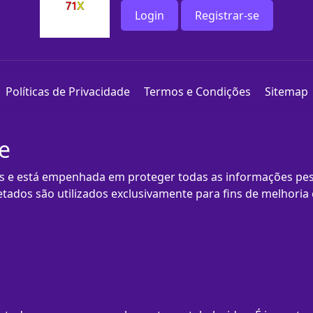
Login
Registrar-se
Políticas de Privacidade
Termos e Condições
Sitemap
de
ios e está empenhada em proteger todas as informações pe
tados são utilizados exclusivamente para fins de melhoria