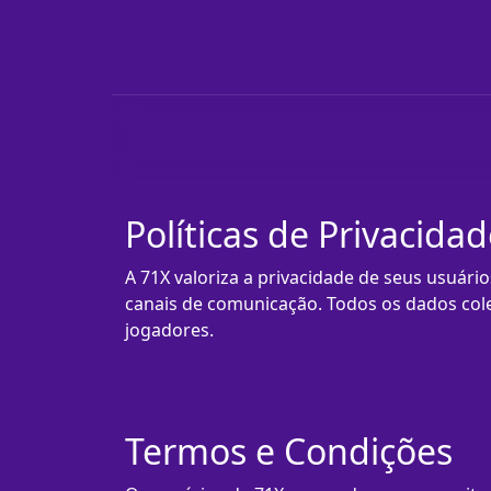
Políticas de Privacida
A 71X valoriza a privacidade de seus usuár
canais de comunicação. Todos os dados cole
jogadores.
Termos e Condições