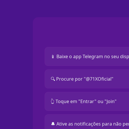
📱 Baixe o app Telegram no seu disp
🔍 Procure por "@71XOficial"
👆 Toque em "Entrar" ou "Join"
🔔 Ative as notificações para não p