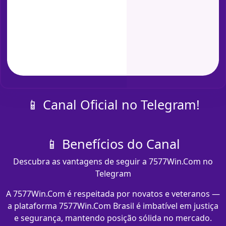
📱 Canal Oficial no Telegram!
📱 Benefícios do Canal
Descubra as vantagens de seguir a 7577Win.Com no
Telegram
A 7577Win.Com é respeitada por novatos e veteranos —
a plataforma 7577Win.Com Brasil é imbatível em justiça
e segurança, mantendo posição sólida no mercado.