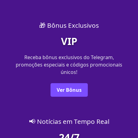
🎁 Bônus Exclusivos
VIP
Receba bônus exclusivos do Telegram,
promoções especiais e códigos promocionais
únicos!
Ver Bônus
📢 Notícias em Tempo Real
24/7