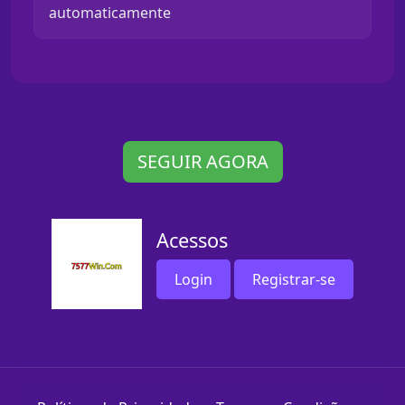
automaticamente
SEGUIR AGORA
Acessos
Login
Registrar-se