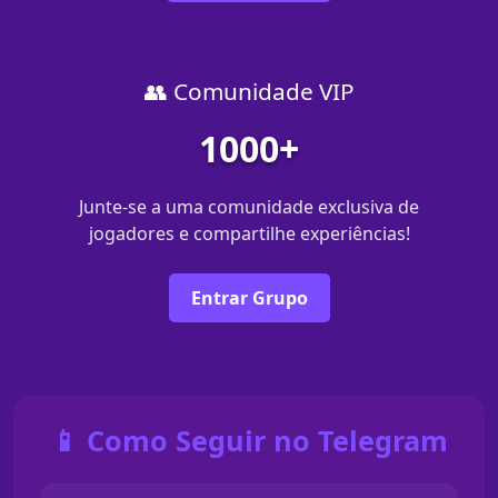
👥 Comunidade VIP
1000+
Junte-se a uma comunidade exclusiva de
jogadores e compartilhe experiências!
Entrar Grupo
📱 Como Seguir no Telegram