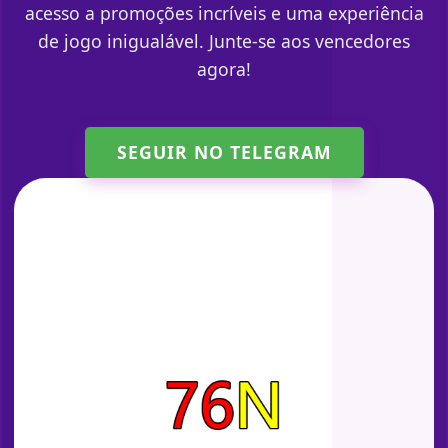
acesso a promoções incríveis e uma experiência
de jogo inigualável. Junte-se aos vencedores
agora!
SEGUIR NO TELEGRAM