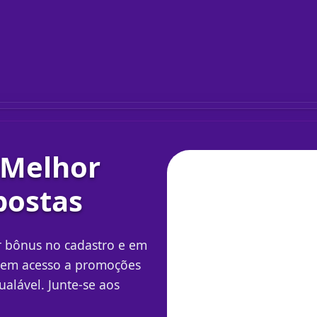
 Melhor
postas
r bônus no cadastro e em
 tem acesso a promoções
ualável. Junte-se aos