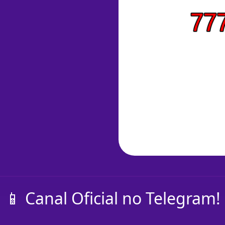
📱 Canal Oficial no Telegram!