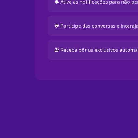
🔔 Ative as notificações para não p
💬 Participe das conversas e interaj
🎁 Receba bônus exclusivos autom