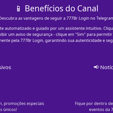
📱 Benefícios do Canal
Descubra as vantagens de seguir a 777Br Login no Telegra
e automatizado e guiado por um assistente intuitivo. Cliq
bir um aviso de segurança - clique em "Sim" para permitir 
mente pela 777Br Login, garantindo sua autenticidade e se
sivos
📢 Notí
m, promoções especiais
Fique por dentro d
s únicos!
eventos da 