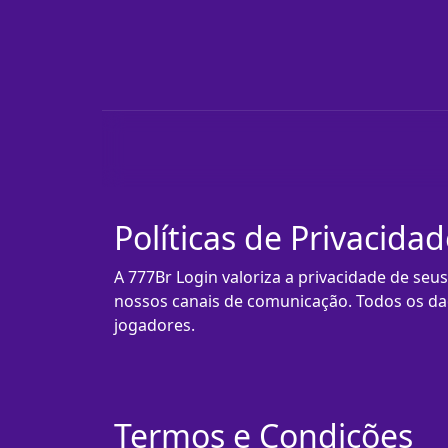
Políticas de Privacida
A 777Br Login valoriza a privacidade de se
nossos canais de comunicação. Todos os dad
jogadores.
Termos e Condições