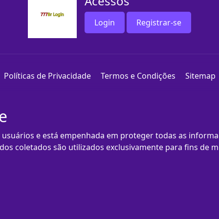
Acessos
Login
Registrar-se
Políticas de Privacidade
Termos e Condições
Sitemap
de
us usuários e está empenhada em proteger todas as informa
os coletados são utilizados exclusivamente para fins de m