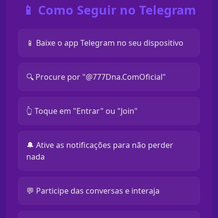
📱 Como Seguir no Telegram
📱 Baixe o app Telegram no seu dispositivo
🔍 Procure por "@777Dna.ComOficial"
👆 Toque em "Entrar" ou "Join"
🔔 Ative as notificações para não perder
nada
💬 Participe das conversas e interaja