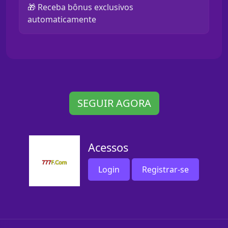
🎁 Receba bônus exclusivos
automaticamente
SEGUIR AGORA
Acessos
Login
Registrar-se