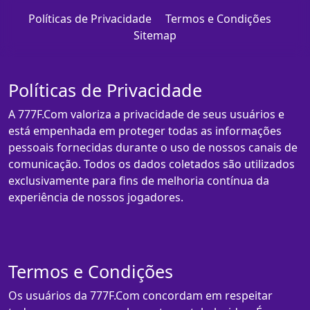
Políticas de Privacidade
Termos e Condições
Sitemap
Políticas de Privacidade
A 777F.Com valoriza a privacidade de seus usuários e
está empenhada em proteger todas as informações
pessoais fornecidas durante o uso de nossos canais de
comunicação. Todos os dados coletados são utilizados
exclusivamente para fins de melhoria contínua da
experiência de nossos jogadores.
Termos e Condições
Os usuários da 777F.Com concordam em respeitar