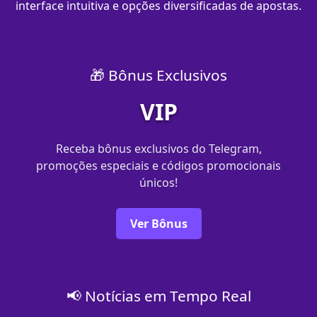
interface intuitiva e opções diversificadas de apostas.
🎁 Bônus Exclusivos
VIP
Receba bônus exclusivos do Telegram,
promoções especiais e códigos promocionais
únicos!
Ver Bônus
📢 Notícias em Tempo Real