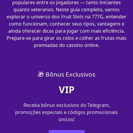
populares entre os jogadores — tanto iniciantes
quanto veteranos. Neste guia completo, vamos
explorar o universo dos Fruit Slots na 777G, entender
como funcionam, conhecer seus tipos, vantagens e
ainda oferecer dicas para jogar com mais eficiência.
Prepare-se para girar os rolos e colher as frutas mais
premiadas do cassino online.
🎁 Bônus Exclusivos
VIP
Receba bônus exclusivos do Telegram,
promoções especiais e códigos promocionais
únicos!