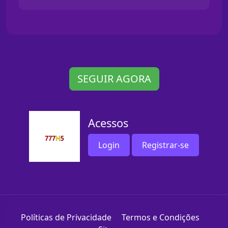
SEGUIR AGORA
Acessos
Login
Registrar-se
Políticas de Privacidade
Termos e Condições