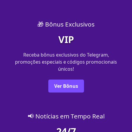
🎁 Bônus Exclusivos
VIP
Receba bônus exclusivos do Telegram,
promoções especiais e códigos promocionais
únicos!
Ver Bônus
📢 Notícias em Tempo Real
24/7