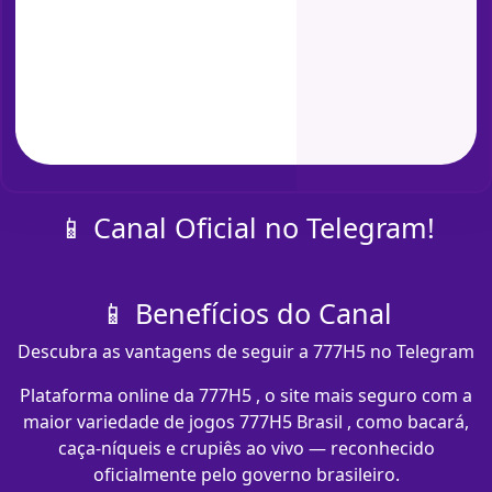
📱 Canal Oficial no Telegram!
📱 Benefícios do Canal
Descubra as vantagens de seguir a 777H5 no Telegram
Plataforma online da 777H5 , o site mais seguro com a
maior variedade de jogos 777H5 Brasil , como bacará,
caça-níqueis e crupiês ao vivo — reconhecido
oficialmente pelo governo brasileiro.