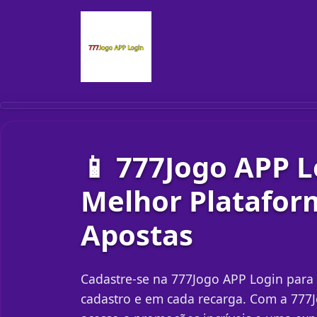
📱 777Jogo APP L
Melhor Platafor
Apostas
Cadastre-se na 777Jogo APP Login para
cadastro e em cada recarga. Com a 777