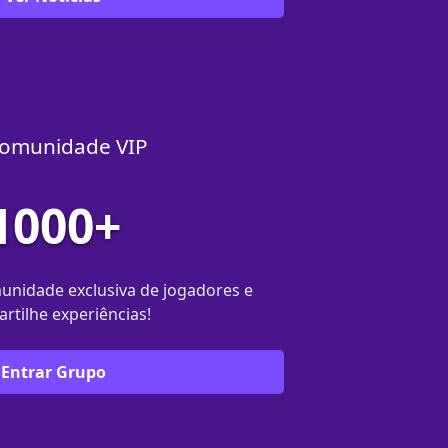
Comunidade VIP
1000+
unidade exclusiva de jogadores e
rtilhe experiências!
Entrar Grupo