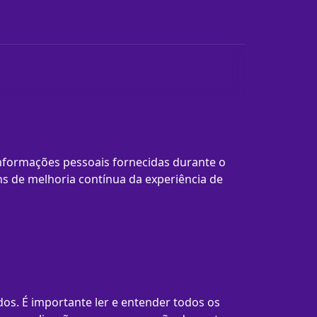
informações pessoais fornecidas durante o
ns de melhoria contínua da experiência de
os. É importante ler e entender todos os