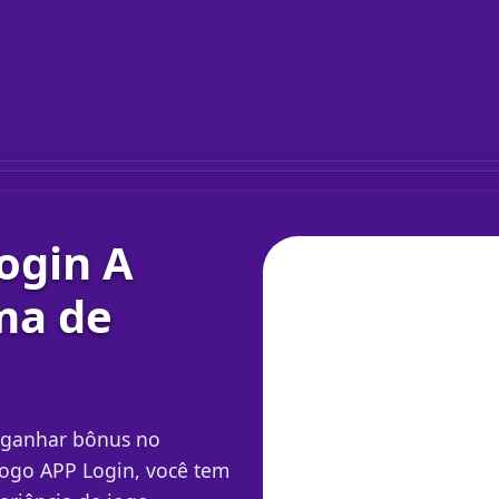
ogin A
ma de
 ganhar bônus no
Jogo APP Login, você tem