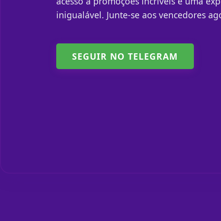
acesso a promoções incríveis e uma exp
inigualável. Junte-se aos vencedores ag
SEGUIR NO TELEGRAM