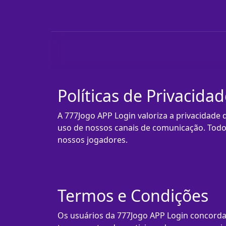
Políticas de Privacida
A 777Jogo APP Login valoriza a privacidade
uso de nossos canais de comunicação. Todos
nossos jogadores.
Termos e Condições
Os usuários da 777Jogo APP Login concordam