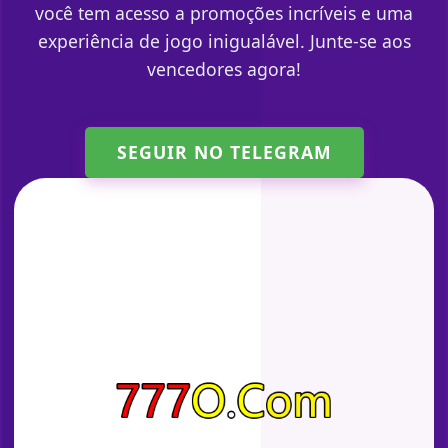
você tem acesso a promoções incríveis e uma
experiência de jogo inigualável. Junte-se aos
vencedores agora!
SEGUIR NO TELEGRAM