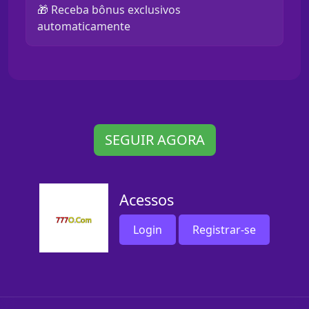
🎁 Receba bônus exclusivos
automaticamente
SEGUIR AGORA
Acessos
Login
Registrar-se