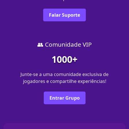
Falar Suporte
👥 Comunidade VIP
1000+
Junte-se a uma comunidade exclusiva de
jogadores e compartilhe experiências!
Entrar Grupo