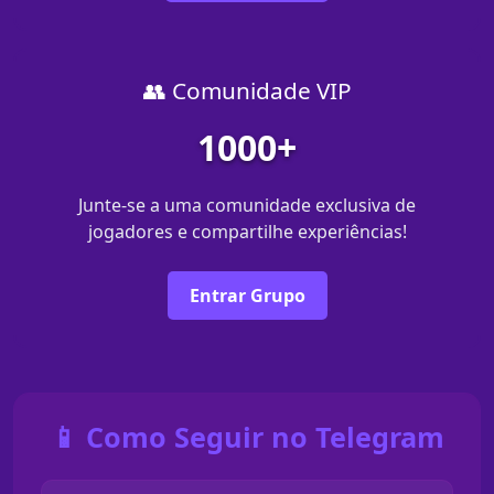
👥 Comunidade VIP
1000+
Junte-se a uma comunidade exclusiva de
jogadores e compartilhe experiências!
Entrar Grupo
📱 Como Seguir no Telegram