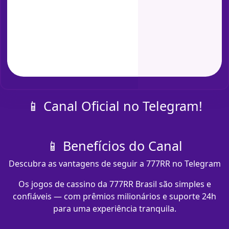
📱 Canal Oficial no Telegram!
📱 Benefícios do Canal
Descubra as vantagens de seguir a 777RR no Telegram
Os jogos de cassino da 777RR Brasil são simples e
confiáveis — com prêmios milionários e suporte 24h
para uma experiência tranquila.