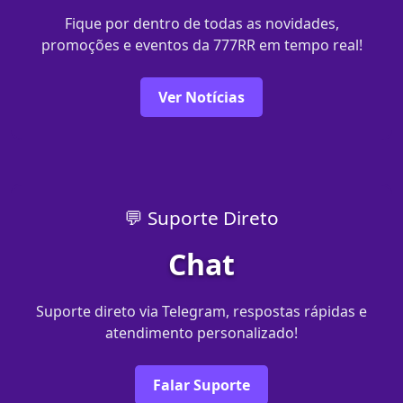
Fique por dentro de todas as novidades,
promoções e eventos da 777RR em tempo real!
Ver Notícias
💬 Suporte Direto
Chat
Suporte direto via Telegram, respostas rápidas e
atendimento personalizado!
Falar Suporte