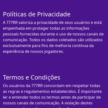
Políticas de Privacidade
A 777RR valoriza a privacidade de seus usuários e está
empenhada em proteger todas as informações
pessoais fornecidas durante o uso de nossos canais de
comunicação. Todos os dados coletados são utilizados
exclusivamente para fins de melhoria contínua da
experiência de nossos jogadores.
Termos e Condições
Os usuários da 777RR concordam em respeitar todas
as regras e regulamentos estabelecidos. É importante
ler e entender todos os termos antes de participar de
nossos canais de comunicação. A violação destes