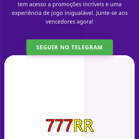
tem acesso a promoções incríveis e uma
experiência de jogo inigualável. Junte-se aos
vencedores agora!
SEGUIR NO TELEGRAM