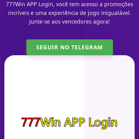
777Win APP Login, você tem acesso a promoções
incríveis e uma experiência de jogo inigualável.
Junte-se aos vencedores agora!
SEGUIR NO TELEGRAM