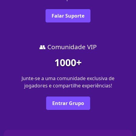
Falar Suporte
👥 Comunidade VIP
1000+
Junte-se a uma comunidade exclusiva de
jogadores e compartilhe experiências!
Entrar Grupo