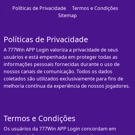
Políticas de Privacidade
Termos e Condições
Sitemap
Políticas de Privacidade
A 777Win APP Login valoriza a privacidade de seus
usuários e está empenhada em proteger todas as
informações pessoais fornecidas durante o uso de
nossos canais de comunicação. Todos os dados
coletados são utilizados exclusivamente para fins de
melhoria contínua da experiência de nossos jogadores.
Termos e Condições
Os usuários da 777Win APP Login concordam em