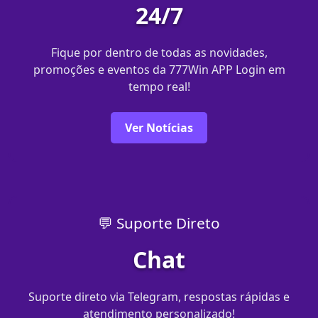
24/7
Fique por dentro de todas as novidades,
promoções e eventos da 777Win APP Login em
tempo real!
Ver Notícias
💬 Suporte Direto
Chat
Suporte direto via Telegram, respostas rápidas e
atendimento personalizado!