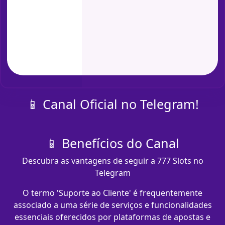
📱 Canal Oficial no Telegram!
📱 Benefícios do Canal
Descubra as vantagens de seguir a 777 Slots no
Telegram
O termo 'Suporte ao Cliente' é frequentemente
associado a uma série de serviços e funcionalidades
essenciais oferecidos por plataformas de apostas e