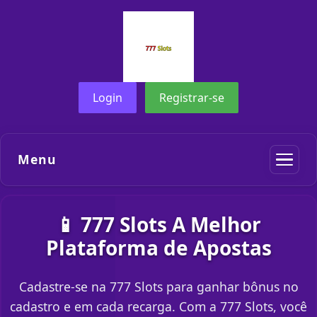
Login
Registrar-se
Menu
📱 777 Slots A Melhor
Plataforma de Apostas
Cadastre-se na 777 Slots para ganhar bônus no
cadastro e em cada recarga. Com a 777 Slots, você