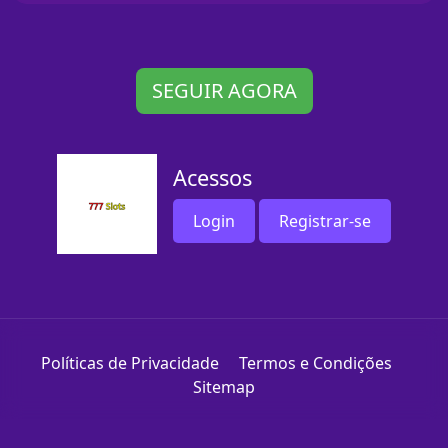
SEGUIR AGORA
Acessos
Login
Registrar-se
Políticas de Privacidade
Termos e Condições
Sitemap