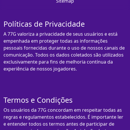
Sitemap
Políticas de Privacidade
A 77G valoriza a privacidade de seus usuários e está
empenhada em proteger todas as informações
pessoais fornecidas durante o uso de nossos canais de
comunicação. Todos os dados coletados são utilizados
exclusivamente para fins de melhoria contínua da
experiência de nossos jogadores.
Termos e Condições
Os usuários da 77G concordam em respeitar todas as
regras e regulamentos estabelecidos. É importante ler
e entender todos os termos antes de participar de