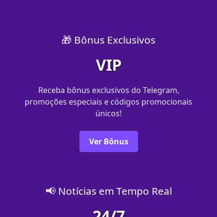
🎁 Bônus Exclusivos
VIP
Receba bônus exclusivos do Telegram,
promoções especiais e códigos promocionais
únicos!
Ver Bônus
📢 Notícias em Tempo Real
24/7