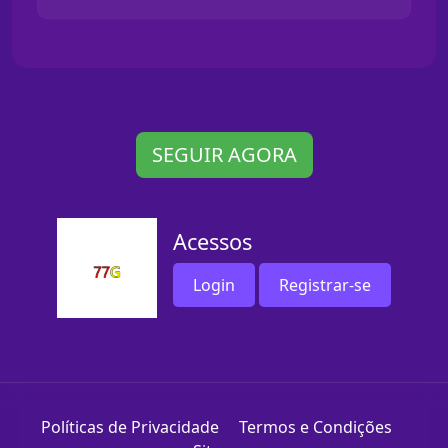
SEGUIR AGORA
Acessos
Login
Registrar-se
Políticas de Privacidade
Termos e Condições