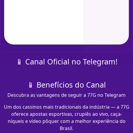
📱 Canal Oficial no Telegram!
📱 Benefícios do Canal
Descubra as vantagens de seguir a 77G no Telegram
Um dos cassinos mais tradicionais da indústria — a 77G
oferece apostas esportivas, crupiês ao vivo, caça-
níqueis e vídeo pôquer com a melhor experiência do
Brasil.