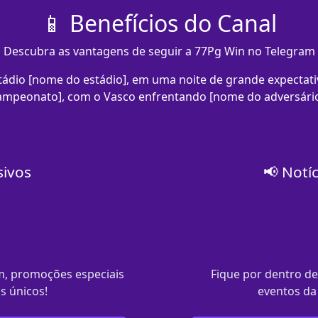
📱 Benefícios do Canal
Descubra as vantagens de seguir a 77Pg Win no Telegram
tádio [nome do estádio], em uma noite de grande expectat
ampeonato], com o Vasco enfrentando [nome do adversário
sivos
📢 Notí
m, promoções especiais
Fique por dentro d
s únicos!
eventos da