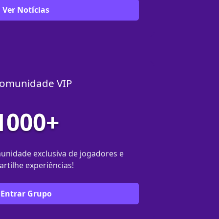
Ver Notícias
Comunidade VIP
1000+
unidade exclusiva de jogadores e
rtilhe experiências!
Entrar Grupo