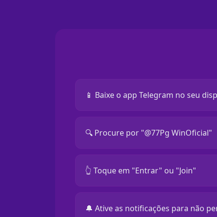
📱 Baixe o app Telegram no seu disp
🔍 Procure por "@77Pg WinOficial"
👆 Toque em "Entrar" ou "Join"
🔔 Ative as notificações para não p