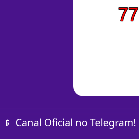
📱 Canal Oficial no Telegram!