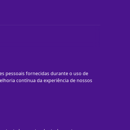
es pessoais fornecidas durante o uso de
elhoria contínua da experiência de nossos