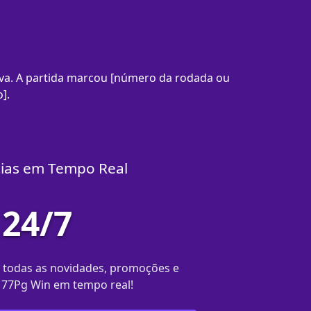
iva. A partida marcou [número da rodada ou
].
cias em Tempo Real
24/7
e todas as novidades, promoções e
 77Pg Win em tempo real!