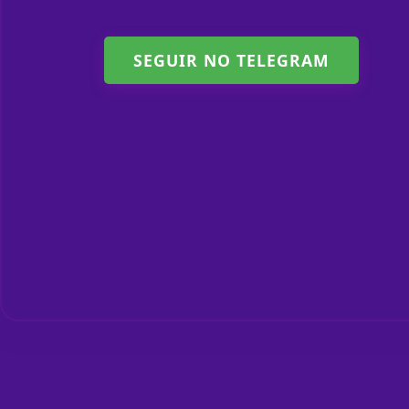
SEGUIR NO TELEGRAM