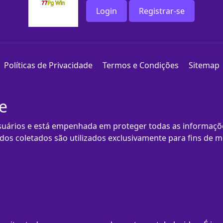
Login
Registrar-se
Políticas de Privacidade
Termos e Condições
Sitemap
de
usuários e está empenhada em proteger todas as informaçõ
os coletados são utilizados exclusivamente para fins de m