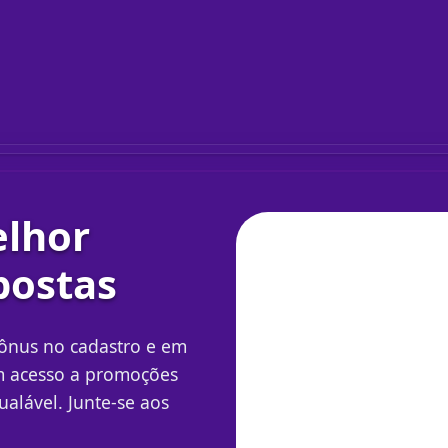
elhor
postas
ônus no cadastro e em
m acesso a promoções
ualável. Junte-se aos