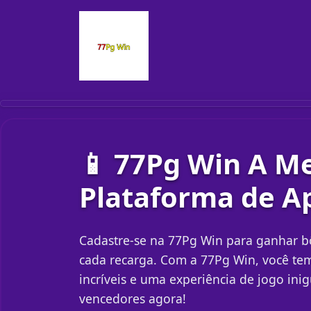
📱 77Pg Win A M
Plataforma de A
Cadastre-se na 77Pg Win para ganhar b
cada recarga. Com a 77Pg Win, você te
incríveis e uma experiência de jogo inig
vencedores agora!