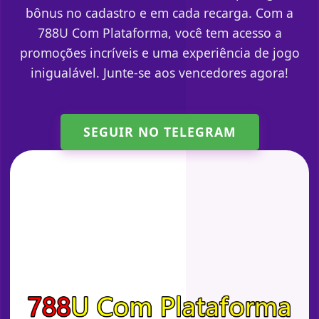
bônus no cadastro e em cada recarga. Com a
788U Com Plataforma, você tem acesso a
promoções incríveis e uma experiência de jogo
inigualável. Junte-se aos vencedores agora!
SEGUIR NO TELEGRAM