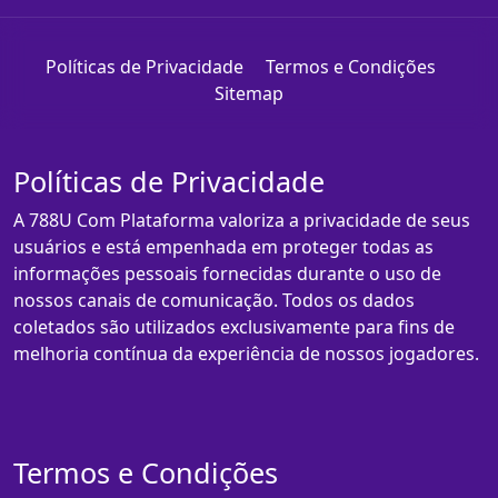
Políticas de Privacidade
Termos e Condições
Sitemap
Políticas de Privacidade
A 788U Com Plataforma valoriza a privacidade de seus
usuários e está empenhada em proteger todas as
informações pessoais fornecidas durante o uso de
nossos canais de comunicação. Todos os dados
coletados são utilizados exclusivamente para fins de
melhoria contínua da experiência de nossos jogadores.
Termos e Condições