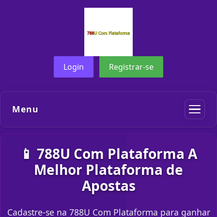
Login
Registrar-se
Menu
📱 788U Com Plataforma A
Melhor Plataforma de
Apostas
Cadastre-se na 788U Com Plataforma para ganhar