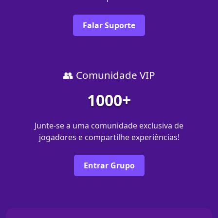
Falar Suporte
👥 Comunidade VIP
1000+
Junte-se a uma comunidade exclusiva de
jogadores e compartilhe experiências!
Entrar Grupo