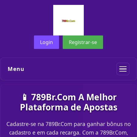
Login
Registrar-se
Menu
📱 789Br.Com A Melhor
Plataforma de Apostas
Cadastre-se na 789Br.Com para ganhar bônus no
cadastro e em cada recarga. Com a 789Br.Com,