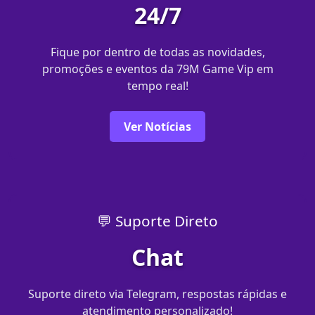
24/7
Fique por dentro de todas as novidades,
promoções e eventos da 79M Game Vip em
tempo real!
Ver Notícias
💬 Suporte Direto
Chat
Suporte direto via Telegram, respostas rápidas e
atendimento personalizado!