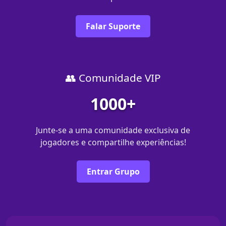
Falar Suporte
👥 Comunidade VIP
1000+
Junte-se a uma comunidade exclusiva de
jogadores e compartilhe experiências!
Entrar Grupo