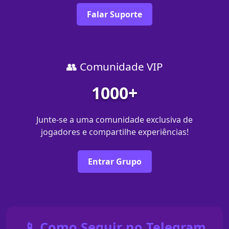
Falar Suporte
👥 Comunidade VIP
1000+
Junte-se a uma comunidade exclusiva de
jogadores e compartilhe experiências!
Entrar Grupo
📱 Como Seguir no Telegram