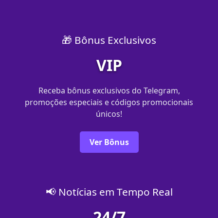
🎁 Bônus Exclusivos
VIP
Receba bônus exclusivos do Telegram,
promoções especiais e códigos promocionais
únicos!
Ver Bônus
📢 Notícias em Tempo Real
24/7