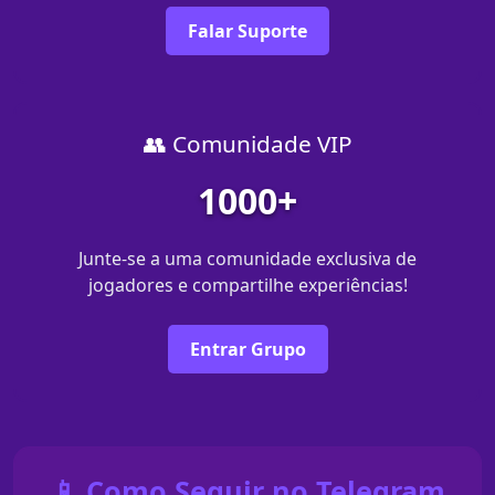
Falar Suporte
👥 Comunidade VIP
1000+
Junte-se a uma comunidade exclusiva de
jogadores e compartilhe experiências!
Entrar Grupo
📱 Como Seguir no Telegram