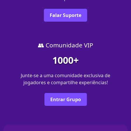
Falar Suporte
👥 Comunidade VIP
1000+
Junte-se a uma comunidade exclusiva de
jogadores e compartilhe experiências!
Entrar Grupo