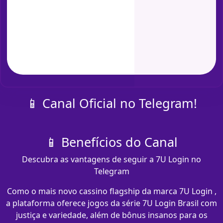
📱 Canal Oficial no Telegram!
📱 Benefícios do Canal
Descubra as vantagens de seguir a 7U Login no
Telegram
Como o mais novo cassino flagship da marca 7U Login ,
a plataforma oferece jogos da série 7U Login Brasil com
justiça e variedade, além de bônus insanos para os