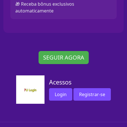
🎁 Receba bônus exclusivos
automaticamente
SEGUIR AGORA
Acessos
Login
Registrar-se