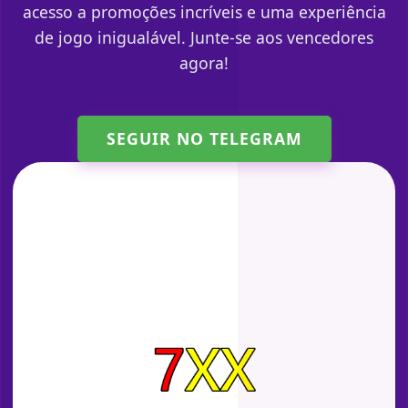
acesso a promoções incríveis e uma experiência
de jogo inigualável. Junte-se aos vencedores
agora!
SEGUIR NO TELEGRAM