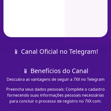
📱 Canal Oficial no Telegram!
📱 Benefícios do Canal
Descubra as vantagens de seguir a 7XX no Telegram
Preencha seus dados pessoais: Complete o cadastro
fornecendo suas informações pessoais necessárias
para concluir o processo de registro no 7XX com​.