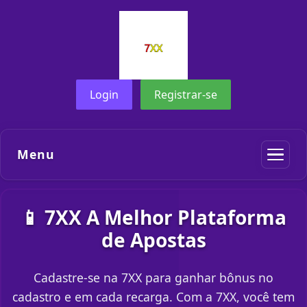
Login
Registrar-se
Menu
📱 7XX A Melhor Plataforma
de Apostas
Cadastre-se na 7XX para ganhar bônus no
cadastro e em cada recarga. Com a 7XX, você tem