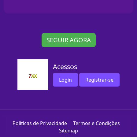
SEGUIR AGORA
Acessos
Login
Registrar-se
Políticas de Privacidade
Termos e Condições
Sitemap