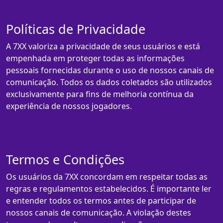
Políticas de Privacidade
A 7XX valoriza a privacidade de seus usuários e está
empenhada em proteger todas as informações
pessoais fornecidas durante o uso de nossos canais de
comunicação. Todos os dados coletados são utilizados
exclusivamente para fins de melhoria contínua da
experiência de nossos jogadores.
Termos e Condições
Os usuários da 7XX concordam em respeitar todas as
regras e regulamentos estabelecidos. É importante ler
e entender todos os termos antes de participar de
nossos canais de comunicação. A violação destes