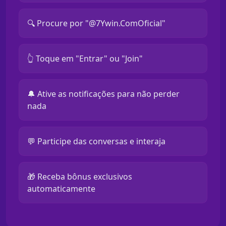
🔍 Procure por "@7Ywin.ComOficial"
👆 Toque em "Entrar" ou "Join"
🔔 Ative as notificações para não perder
nada
💬 Participe das conversas e interaja
🎁 Receba bônus exclusivos
automaticamente