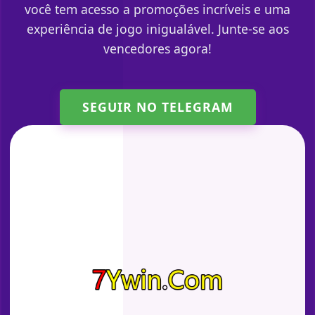
você tem acesso a promoções incríveis e uma
experiência de jogo inigualável. Junte-se aos
vencedores agora!
SEGUIR NO TELEGRAM