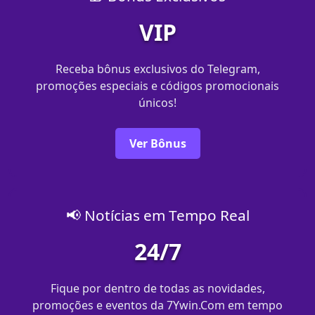
VIP
Receba bônus exclusivos do Telegram,
promoções especiais e códigos promocionais
únicos!
Ver Bônus
📢 Notícias em Tempo Real
24/7
Fique por dentro de todas as novidades,
promoções e eventos da 7Ywin.Com em tempo