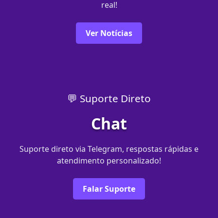
real!
Ver Notícias
💬 Suporte Direto
Chat
Suporte direto via Telegram, respostas rápidas e
atendimento personalizado!
Falar Suporte