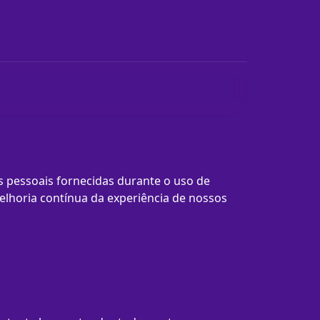
s pessoais fornecidas durante o uso de
elhoria contínua da experiência de nossos