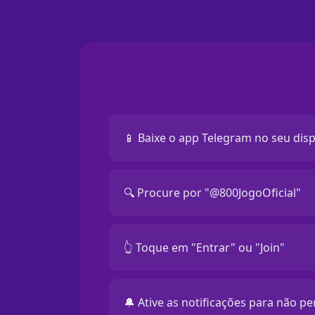
📱 Baixe o app Telegram no seu disp
🔍 Procure por "@800JogoOficial"
👆 Toque em "Entrar" ou "Join"
🔔 Ative as notificações para não p