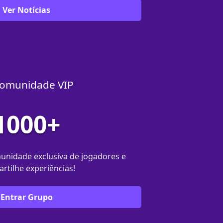
Ver Notícias
Comunidade VIP
1000+
unidade exclusiva de jogadores e
rtilhe experiências!
Entrar Grupo