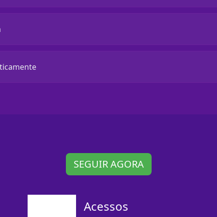
a
aticamente
SEGUIR AGORA
Acessos