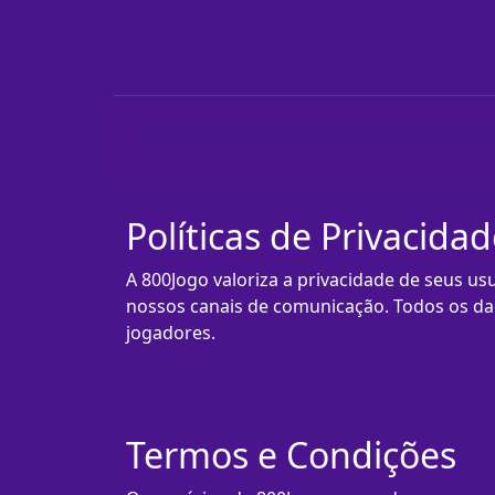
Políticas de Privacida
A 800Jogo valoriza a privacidade de seus u
nossos canais de comunicação. Todos os dad
jogadores.
Termos e Condições