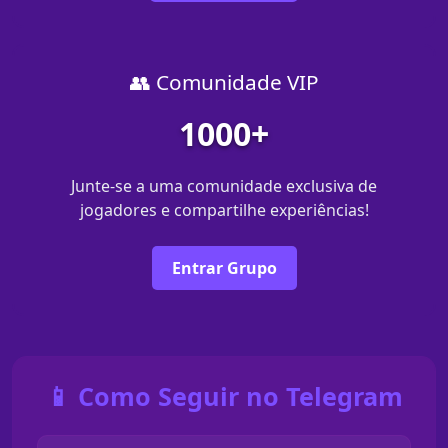
👥 Comunidade VIP
1000+
Junte-se a uma comunidade exclusiva de
jogadores e compartilhe experiências!
Entrar Grupo
📱 Como Seguir no Telegram