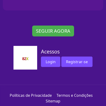
SEGUIR AGORA
Acessos
Login
Registrar-se
Políticas de Privacidade
Termos e Condições
Sitemap