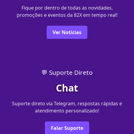
Fique por dentro de todas as novidades,
promoções e eventos da 82X em tempo real!
Ver Notícias
💬 Suporte Direto
Chat
Suporte direto via Telegram, respostas rápidas e
atendimento personalizado!
Falar Suporte