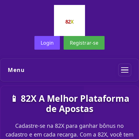
Login
Registrar-se
Menu
📱 82X A Melhor Plataforma
de Apostas
Cadastre-se na 82X para ganhar bônus no
cadastro e em cada recarga. Com a 82X, você tem