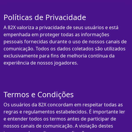
Políticas de Privacidade
A 82X valoriza a privacidade de seus usuários e está
empenhada em proteger todas as informações
pessoais fornecidas durante o uso de nossos canais de
comunicação. Todos os dados coletados são utilizados
exclusivamente para fins de melhoria contínua da
experiência de nossos jogadores.
Termos e Condições
Os usuários da 82X concordam em respeitar todas as
regras e regulamentos estabelecidos. É importante ler
e entender todos os termos antes de participar de
nossos canais de comunicação. A violação destes