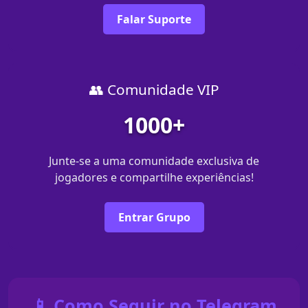
Falar Suporte
👥 Comunidade VIP
1000+
Junte-se a uma comunidade exclusiva de
jogadores e compartilhe experiências!
Entrar Grupo
📱 Como Seguir no Telegram