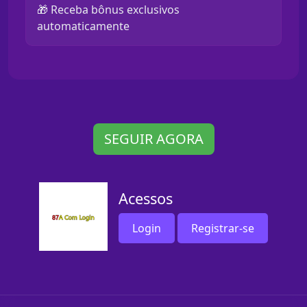
🎁 Receba bônus exclusivos
automaticamente
SEGUIR AGORA
Acessos
Login
Registrar-se