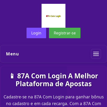
Login
Registrar-se
Menu
📱 87A Com Login A Melhor
Plataforma de Apostas
Cadastre-se na 87A Com Login para ganhar bônus
no cadastro e em cada recarga. Com a 87A Com