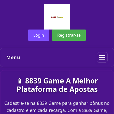
Login
Registrar-se
Menu
📱 8839 Game A Melhor
Plataforma de Apostas
Cadastre-se na 8839 Game para ganhar bônus no
cadastro e em cada recarga. Com a 8839 Game,