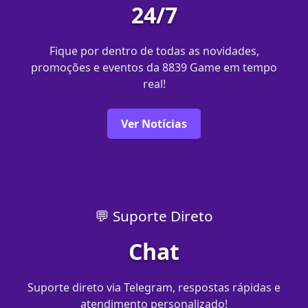
24/7
Fique por dentro de todas as novidades,
promoções e eventos da 8839 Game em tempo
real!
Ver Notícias
💬 Suporte Direto
Chat
Suporte direto via Telegram, respostas rápidas e
atendimento personalizado!