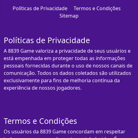
Políticas de Privacidade
Termos e Condições
Sitemap
Políticas de Privacidade
A 8839 Game valoriza a privacidade de seus usuários e
está empenhada em proteger todas as informações
pessoais fornecidas durante o uso de nossos canais de
comunicação. Todos os dados coletados são utilizados
exclusivamente para fins de melhoria contínua da
experiência de nossos jogadores.
Termos e Condições
Os usuários da 8839 Game concordam em respeitar