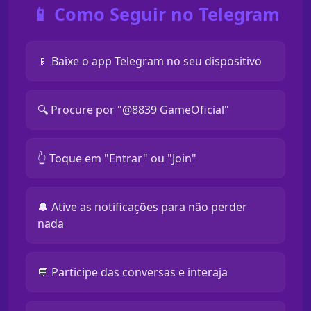
📱 Como Seguir no Telegram
📱 Baixe o app Telegram no seu dispositivo
🔍 Procure por "@8839 GameOficial"
👆 Toque em "Entrar" ou "Join"
🔔 Ative as notificações para não perder
nada
💬 Participe das conversas e interaja