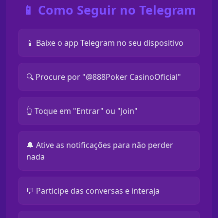
📱 Como Seguir no Telegram
📱 Baixe o app Telegram no seu dispositivo
🔍 Procure por "@888Poker CasinoOficial"
👆 Toque em "Entrar" ou "Join"
🔔 Ative as notificações para não perder
nada
💬 Participe das conversas e interaja