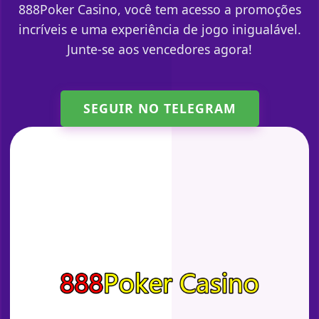
888Poker Casino, você tem acesso a promoções
incríveis e uma experiência de jogo inigualável.
Junte-se aos vencedores agora!
SEGUIR NO TELEGRAM