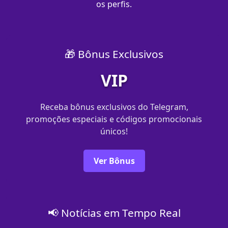
os perfis.
🎁 Bônus Exclusivos
VIP
Receba bônus exclusivos do Telegram,
promoções especiais e códigos promocionais
únicos!
Ver Bônus
📢 Notícias em Tempo Real