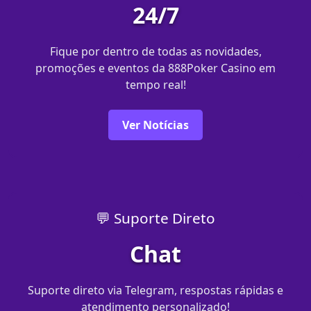
24/7
Fique por dentro de todas as novidades,
promoções e eventos da 888Poker Casino em
tempo real!
Ver Notícias
💬 Suporte Direto
Chat
Suporte direto via Telegram, respostas rápidas e
atendimento personalizado!