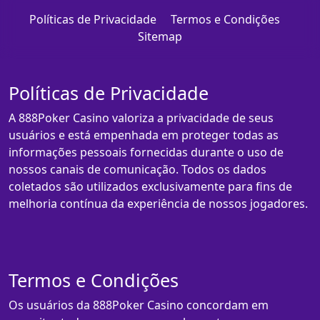
Políticas de Privacidade
Termos e Condições
Sitemap
Políticas de Privacidade
A 888Poker Casino valoriza a privacidade de seus
usuários e está empenhada em proteger todas as
informações pessoais fornecidas durante o uso de
nossos canais de comunicação. Todos os dados
coletados são utilizados exclusivamente para fins de
melhoria contínua da experiência de nossos jogadores.
Termos e Condições
Os usuários da 888Poker Casino concordam em