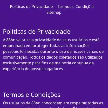
Políticas de Privacidade
Termos e Condições
Sitemap
Políticas de Privacidade
A 88An valoriza a privacidade de seus usuários e está
empenhada em proteger todas as informações
pessoais fornecidas durante o uso de nossos canais de
comunicação. Todos os dados coletados são utilizados
exclusivamente para fins de melhoria contínua da
experiência de nossos jogadores.
Termos e Condições
Os usuários da 88An concordam em respeitar todas as