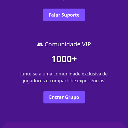
Falar Suporte
👥 Comunidade VIP
1000+
Junte-se a uma comunidade exclusiva de
jogadores e compartilhe experiências!
Entrar Grupo