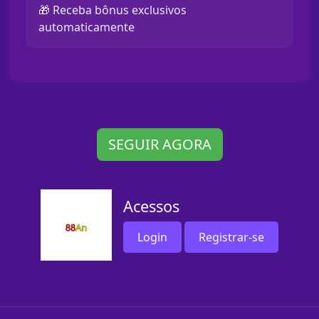
🎁 Receba bônus exclusivos
automaticamente
SEGUIR AGORA
Acessos
Login
Registrar-se