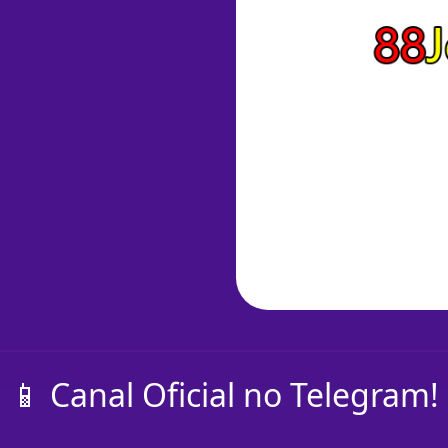
📱 Canal Oficial no Telegram!