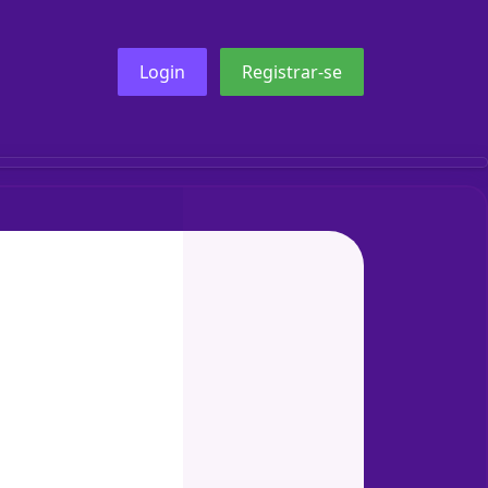
Login
Registrar-se