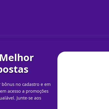
 Melhor
postas
r bônus no cadastro e em
 tem acesso a promoções
ualável. Junte-se aos