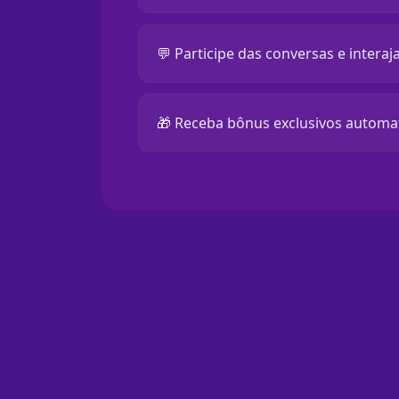
💬 Participe das conversas e interaj
🎁 Receba bônus exclusivos autom