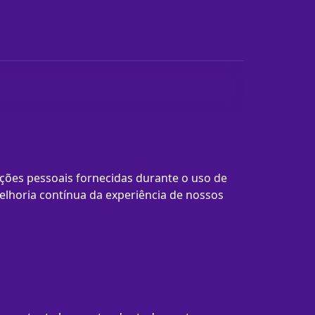
ções pessoais fornecidas durante o uso de
elhoria contínua da experiência de nossos