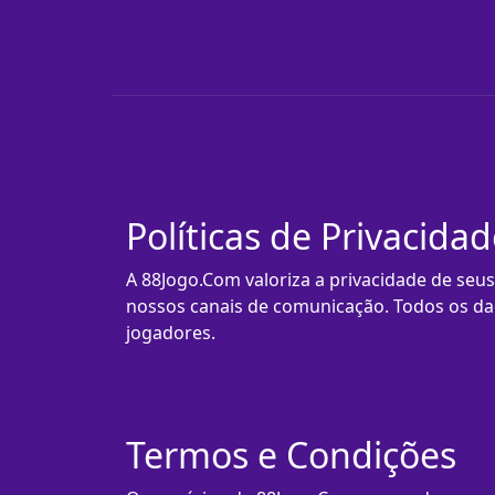
Políticas de Privacida
A 88Jogo.Com valoriza a privacidade de seu
nossos canais de comunicação. Todos os dad
jogadores.
Termos e Condições