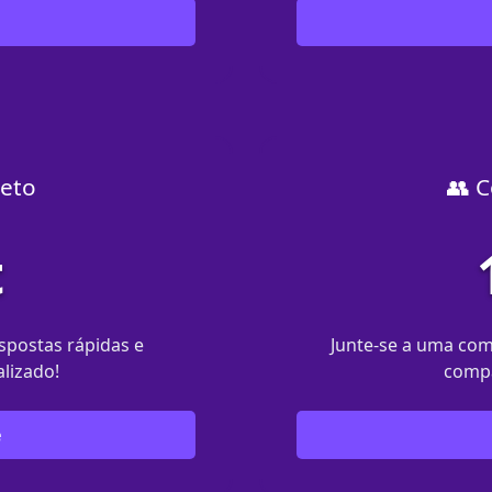
reto
👥 
t
espostas rápidas e
Junte-se a uma com
lizado!
compa
e