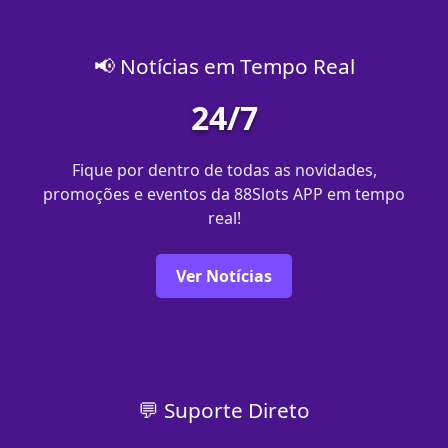
📢 Notícias em Tempo Real
24/7
Fique por dentro de todas as novidades,
promoções e eventos da 88Slots APP em tempo
real!
Ver Notícias
💬 Suporte Direto