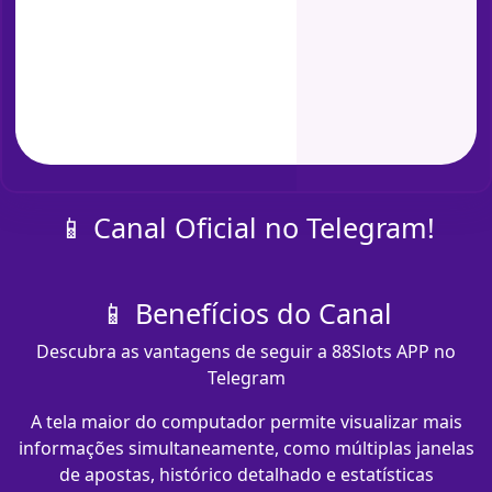
📱 Canal Oficial no Telegram!
📱 Benefícios do Canal
Descubra as vantagens de seguir a 88Slots APP no
Telegram
A tela maior do computador permite visualizar mais
informações simultaneamente, como múltiplas janelas
de apostas, histórico detalhado e estatísticas