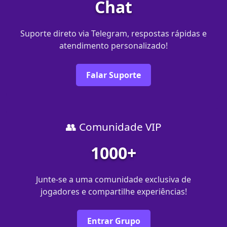
Chat
Suporte direto via Telegram, respostas rápidas e
atendimento personalizado!
Falar Suporte
👥 Comunidade VIP
1000+
Junte-se a uma comunidade exclusiva de
jogadores e compartilhe experiências!
Entrar Grupo