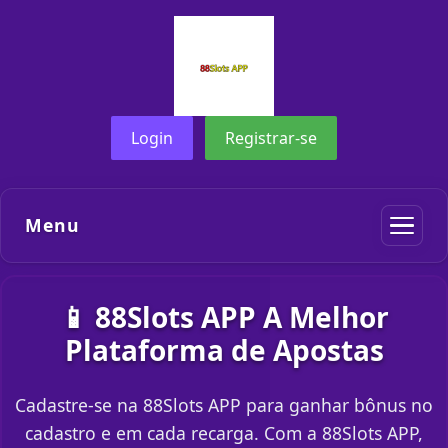
Login
Registrar-se
Menu
📱 88Slots APP A Melhor
Plataforma de Apostas
Cadastre-se na 88Slots APP para ganhar bônus no
cadastro e em cada recarga. Com a 88Slots APP,