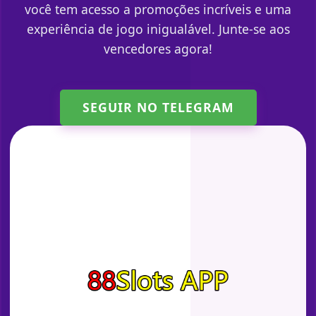
você tem acesso a promoções incríveis e uma
experiência de jogo inigualável. Junte-se aos
vencedores agora!
SEGUIR NO TELEGRAM