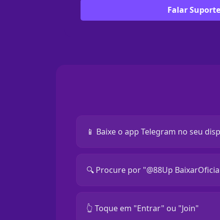
Falar Suport
📱 Baixe o app Telegram no seu disp
🔍 Procure por "@88Up BaixarOficia
👆 Toque em "Entrar" ou "Join"