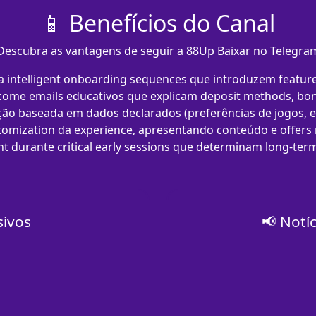
📱 Benefícios do Canal
Descubra as vantagens de seguir a 88Up Baixar no Telegra
a intelligent onboarding sequences que introduzem featur
lcome emails educativos que explicam deposit methods, bo
ção baseada em dados declarados (preferências de jogos, exp
tomization da experience, apresentando conteúdo e offers 
urante critical early sessions que determinam long-term 
sivos
📢 Notí