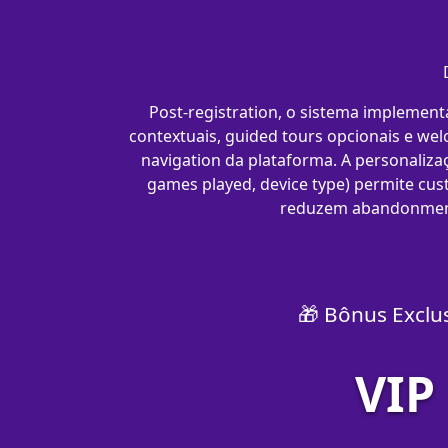
Post-registration, o sistema implement
contextuais, guided tours opcionais e we
navigation da plataforma. A personaliza
games played, device type) permite cus
reduzem abandonment d
🎁 Bônus Exclu
VIP