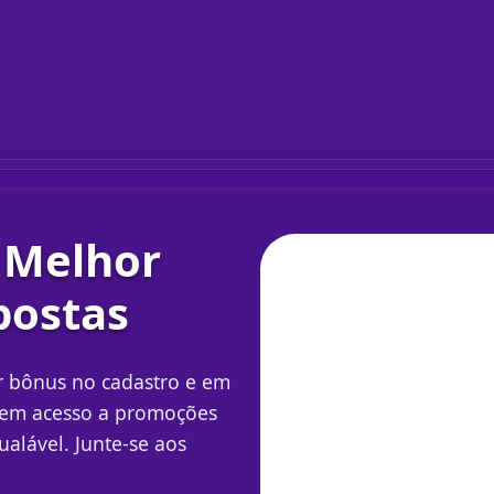
 Melhor
postas
r bônus no cadastro e em
 tem acesso a promoções
ualável. Junte-se aos