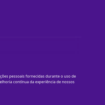
ações pessoais fornecidas durante o uso de
elhoria contínua da experiência de nossos