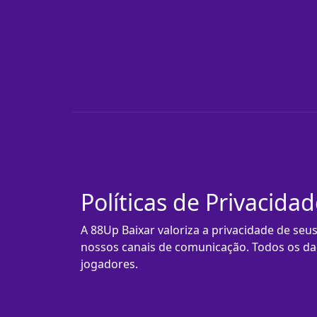
Políticas de Privacida
A 88Up Baixar valoriza a privacidade de se
nossos canais de comunicação. Todos os dad
jogadores.