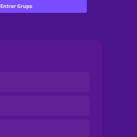
Entrar Grupo