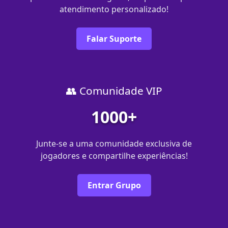
atendimento personalizado!
Falar Suporte
👥 Comunidade VIP
1000+
Junte-se a uma comunidade exclusiva de
jogadores e compartilhe experiências!
Entrar Grupo