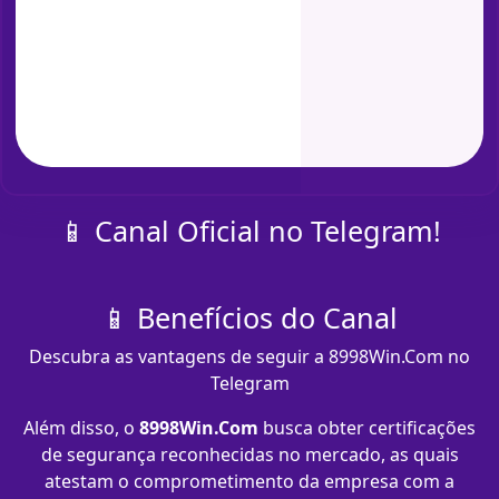
📱 Canal Oficial no Telegram!
📱 Benefícios do Canal
Descubra as vantagens de seguir a 8998Win.Com no
Telegram
Além disso, o
8998Win.Com
busca obter certificações
de segurança reconhecidas no mercado, as quais
atestam o comprometimento da empresa com a