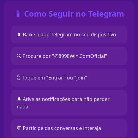
📱 Como Seguir no Telegram
📱 Baixe o app Telegram no seu dispositivo
🔍 Procure por "@8998Win.ComOficial"
👆 Toque em "Entrar" ou "Join"
🔔 Ative as notificações para não perder
nada
💬 Participe das conversas e interaja