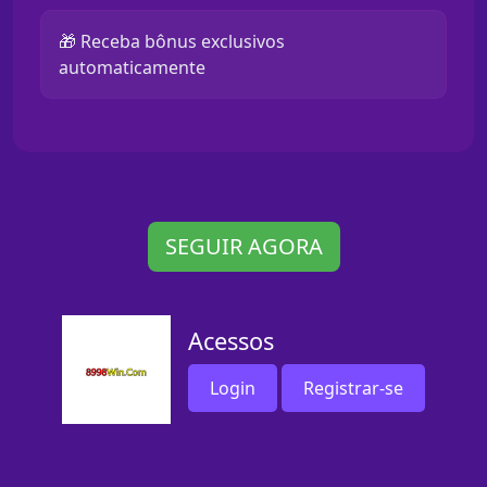
🎁 Receba bônus exclusivos
automaticamente
SEGUIR AGORA
Acessos
Login
Registrar-se